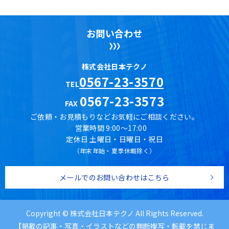
お問い合わせ
株式会社日本テクノ
0567-23-3570
TEL
0567-23-3573
FAX
ご依頼・お見積もりなどお気軽にご相談ください。
営業時間 9:00～17:00
定休日 土曜日・日曜日・祝日
（年末年始・夏季休暇除く）
メールでのお問い合わせはこちら
Copyright © 株式会社日本テクノ All Rights Reserved.
【掲載の記事・写真・イラストなどの無断複写・転載を禁じま